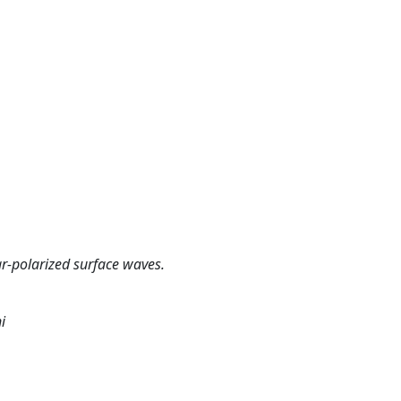
r-polarized surface waves.
i