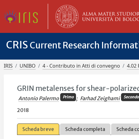
CRIS
Current Research Informa
IRIS
UNIBO
4 - Contributo in Atti di convegno
4.02 
GRIN metalenses for shear-polarize
Primo
Secondo
Antonio Palermo
;
Farhad Zeighami
2018
Scheda breve
Scheda completa
Scheda c