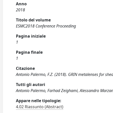
Anno
2018
Titolo del volume
ESMC2018 Conference Proceeding
Pagina iniziale
1
Pagina finale
1
Citazione
Antonio Palermo, F.Z. (2018). GRIN metalenses for shea
Tutti gli autori
Antonio Palermo, Farhad Zeighami, Alessandro Marzan
Appare nelle tipologie:
4.02 Riassunto (Abstract)