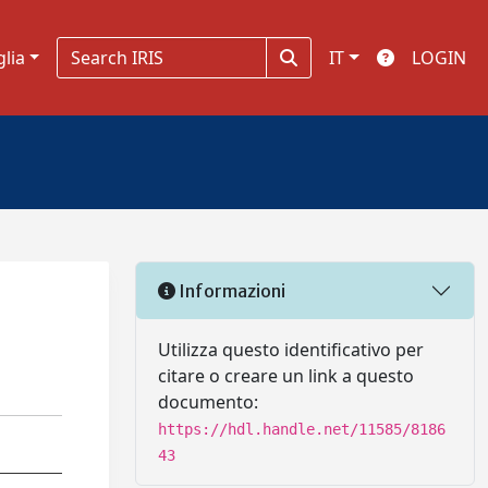
glia
IT
LOGIN
Informazioni
Utilizza questo identificativo per
citare o creare un link a questo
documento:
https://hdl.handle.net/11585/8186
43