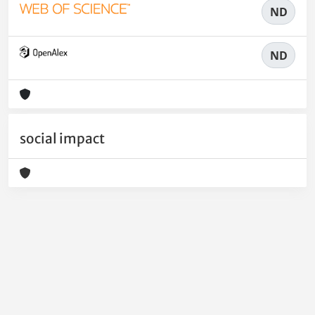
ND
ND
social impact
Powered by
IRIS
-
about IRIS
-
Utilizzo dei cookie
-
Privacy
Copyright © 2026