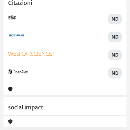
Citazioni
ND
ND
ND
ND
social impact