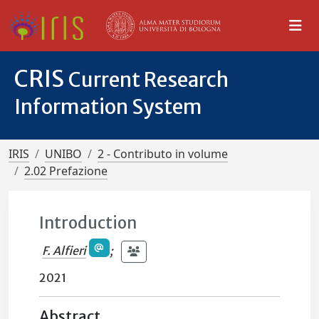
CRIS
Current Research
Information System
IRIS
UNIBO
2 - Contributo in volume
2.02 Prefazione
Introduction
F. Alfieri
;
2021
Abstract