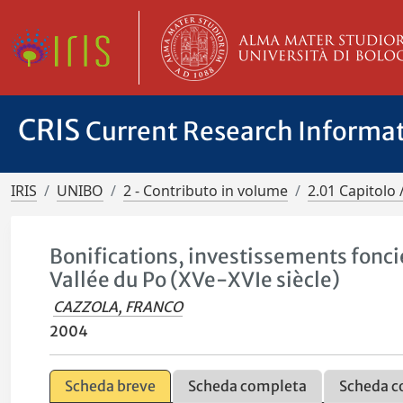
CRIS
Current Research Informa
IRIS
UNIBO
2 - Contributo in volume
2.01 Capitolo 
Bonifications, investissements fonci
Vallée du Po (XVe-XVIe siècle)
CAZZOLA, FRANCO
2004
Scheda breve
Scheda completa
Scheda c