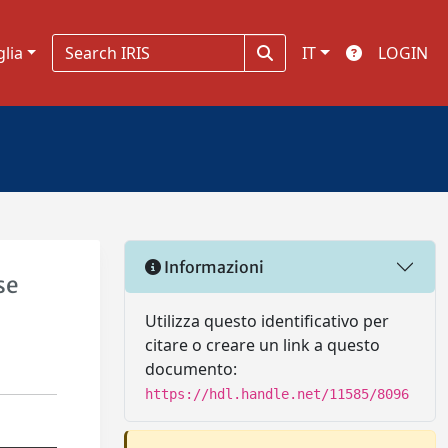
glia
IT
LOGIN
Informazioni
se
Utilizza questo identificativo per
citare o creare un link a questo
documento:
https://hdl.handle.net/11585/8096