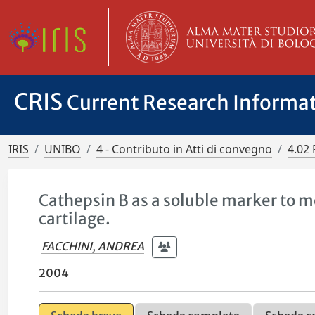
CRIS
Current Research Informa
IRIS
UNIBO
4 - Contributo in Atti di convegno
4.02 
Cathepsin B as a soluble marker to m
cartilage.
FACCHINI, ANDREA
2004