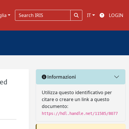
glia
IT
LOGIN
Informazioni
red
Utilizza questo identificativo per
citare o creare un link a questo
documento:
https://hdl.handle.net/11585/8077