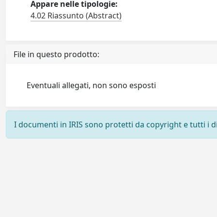
Appare nelle tipologie:
4.02 Riassunto (Abstract)
File in questo prodotto:
Eventuali allegati, non sono esposti
I documenti in IRIS sono protetti da copyright e tutti i di
Powered by
IRIS
-
about IRIS
-
Utilizzo dei cookie
-