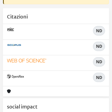
Citazioni
ND
ND
ND
ND
social impact