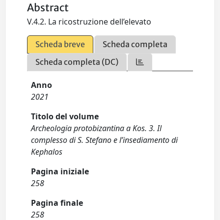
Abstract
V.4.2. La ricostruzione dell’elevato
Scheda breve
Scheda completa
Scheda completa (DC)
Anno
2021
Titolo del volume
Archeologia protobizantina a Kos. 3. Il
complesso di S. Stefano e l’insediamento di
Kephalos
Pagina iniziale
258
Pagina finale
258