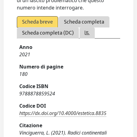
di un lascito problematico che questo
numero intende interrogare.
Scheda breve
Scheda completa
Scheda completa (DC)
Anno
2021
Numero di pagine
180
Codice ISBN
9788878859524
Codice DOI
https://dx.doi.org/10.4000/estetica.8835
Citazione
Vinciguerra, L. (2021). Radici continentali