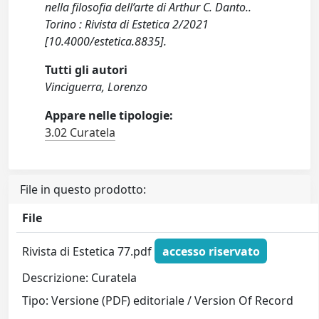
nella filosofia dell’arte di Arthur C. Danto..
Torino : Rivista di Estetica 2/2021
[10.4000/estetica.8835].
Tutti gli autori
Vinciguerra, Lorenzo
Appare nelle tipologie:
3.02 Curatela
File in questo prodotto:
File
Rivista di Estetica 77.pdf
accesso riservato
Descrizione: Curatela
Tipo: Versione (PDF) editoriale / Version Of Record