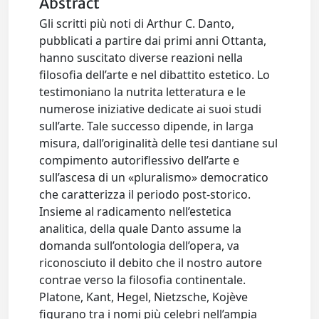
Abstract
Gli scritti più noti di Arthur C. Danto,
pubblicati a partire dai primi anni Ottanta,
hanno suscitato diverse reazioni nella
filosofia dell’arte e nel dibattito estetico. Lo
testimoniano la nutrita letteratura e le
numerose iniziative dedicate ai suoi studi
sull’arte. Tale successo dipende, in larga
misura, dall’originalità delle tesi dantiane sul
compimento autoriflessivo dell’arte e
sull’ascesa di un «pluralismo» democratico
che caratterizza il periodo post-storico.
Insieme al radicamento nell’estetica
analitica, della quale Danto assume la
domanda sull’ontologia dell’opera, va
riconosciuto il debito che il nostro autore
contrae verso la filosofia continentale.
Platone, Kant, Hegel, Nietzsche, Kojève
figurano tra i nomi più celebri nell’ampia