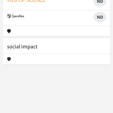
ND
ND
social impact
Powered by
IRIS
-
about IRIS
-
Utilizzo dei cookie
-
Privacy
Copyright © 2026