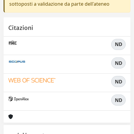
sottoposti a validazione da parte dell'ateneo
Citazioni
ND
ND
ND
ND