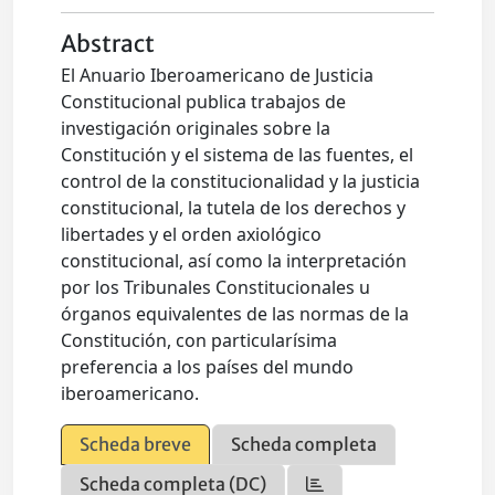
Abstract
El Anuario Iberoamericano de Justicia
Constitucional publica trabajos de
investigación originales sobre la
Constitución y el sistema de las fuentes, el
control de la constitucionalidad y la justicia
constitucional, la tutela de los derechos y
libertades y el orden axiológico
constitucional, así como la interpretación
por los Tribunales Constitucionales u
órganos equivalentes de las normas de la
Constitución, con particularísima
preferencia a los países del mundo
iberoamericano.
Scheda breve
Scheda completa
Scheda completa (DC)