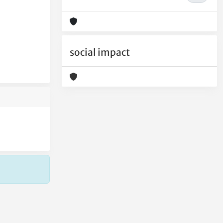
social impact