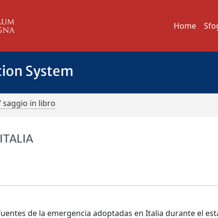
Home
Sfo
tion System
/ saggio in libro
ITALIA
 fuentes de la emergencia adoptadas en Italia durante el es