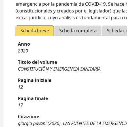
emergencia por la pandemia de COVID-19. Se hace hi
(constitucionales y creados por el legislador) que l
extra- jurídico, cuyo análisis es fundamental para c
Scheda breve
Scheda completa
Scheda c
Anno
2020
Titolo del volume
CONSTITUCIÓN Y EMERGENCIA SANITARIA
Pagina iniziale
12
Pagina finale
17
Citazione
giorgia pavani (2020). LAS FUENTES DE LA EMERGENCIA E