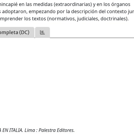
ncapié en las medidas (extraordinarias) y en los órganos
as adoptaron, empezando por la descripción del contexto jur
omprender los textos (normativos, judiciales, doctrinales).
ompleta (DC)
N ITALIA. Lima : Palestra Editores.