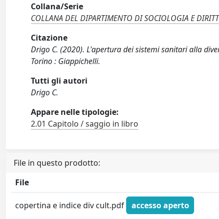
Collana/Serie
COLLANA DEL DIPARTIMENTO DI SOCIOLOGIA E DIRIT
Citazione
Drigo C. (2020). L'apertura dei sistemi sanitari alla div
Torino : Giappichelli.
Tutti gli autori
Drigo C.
Appare nelle tipologie:
2.01 Capitolo / saggio in libro
File in questo prodotto:
File
copertina e indice div cult.pdf
accesso aperto