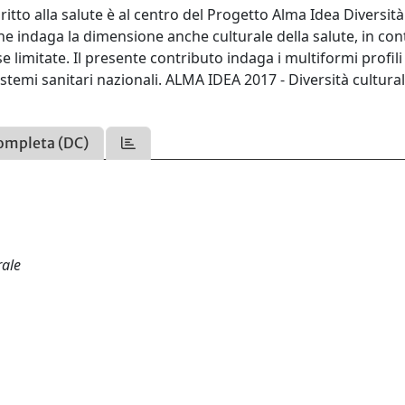
itto alla salute è al centro del Progetto Alma Idea Diversità
che indaga la dimensione anche culturale della salute, in con
se limitate. Il presente contributo indaga i multiformi profili
 sistemi sanitari nazionali. ALMA IDEA 2017 - Diversità cultur
ompleta (DC)
rale