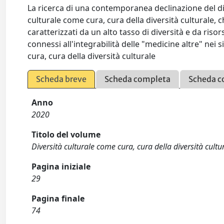
La ricerca di una contemporanea declinazione del dir
culturale come cura, cura della diversità culturale, 
caratterizzati da un alto tasso di diversità e da risor
connessi all'integrabilità delle "medicine altre" nei
cura, cura della diversità culturale
Scheda breve
Scheda completa
Scheda c
Anno
2020
Titolo del volume
Diversità culturale come cura, cura della diversità cultu
Pagina iniziale
29
Pagina finale
74