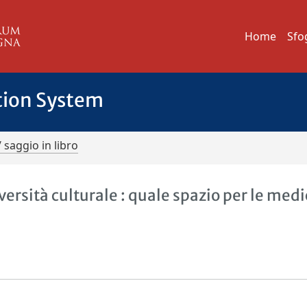
Home
Sfo
tion System
/ saggio in libro
iversità culturale : quale spazio per le med