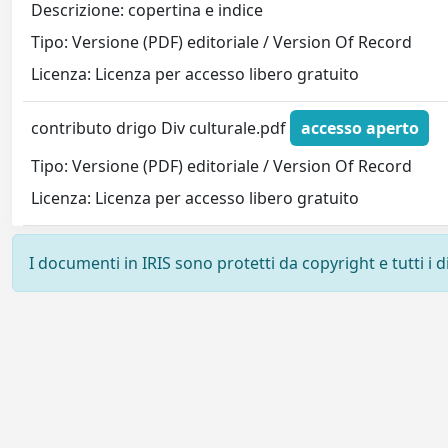
Descrizione: copertina e indice
Tipo: Versione (PDF) editoriale / Version Of Record
Licenza: Licenza per accesso libero gratuito
contributo drigo Div culturale.pdf
accesso aperto
Tipo: Versione (PDF) editoriale / Version Of Record
Licenza: Licenza per accesso libero gratuito
I documenti in IRIS sono protetti da copyright e tutti i di
Powered by
IRIS
-
about IRIS
-
Utilizzo dei cookie
-