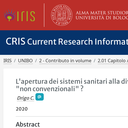
CRIS
Current Research Informa
IRIS
UNIBO
2 - Contributo in volume
2.01 Capitolo 
L'apertura dei sistemi sanitari alla d
"non convenzionali" ?
Drigo C.
2020
Abstract