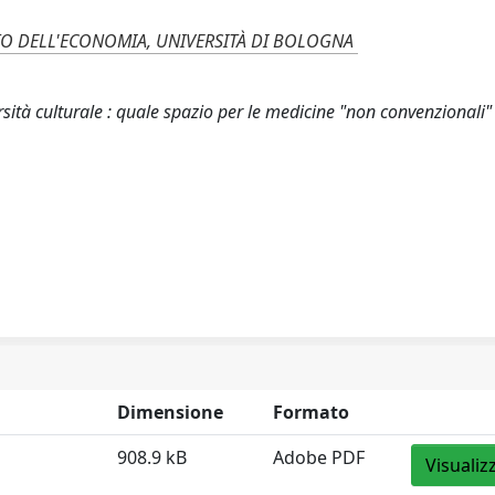
TO DELL'ECONOMIA, UNIVERSITÀ DI BOLOGNA
ersità culturale : quale spazio per le medicine "non convenzionali" 
Dimensione
Formato
908.9 kB
Adobe PDF
Visualiz