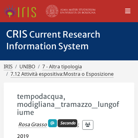
CRIS
Current Research
Information System
IRIS
UNIBO
7 - Altra tipologia
7.12 Attività espositiva:Mostra o Esposizione
tempodacqua,
modigliana_tramazzo_lungof
iume
Secondo
Rosa Grasso
;
2019