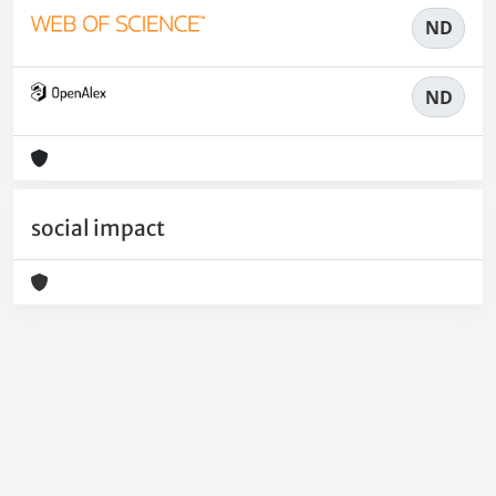
ND
ND
social impact
Powered by
IRIS
-
about IRIS
-