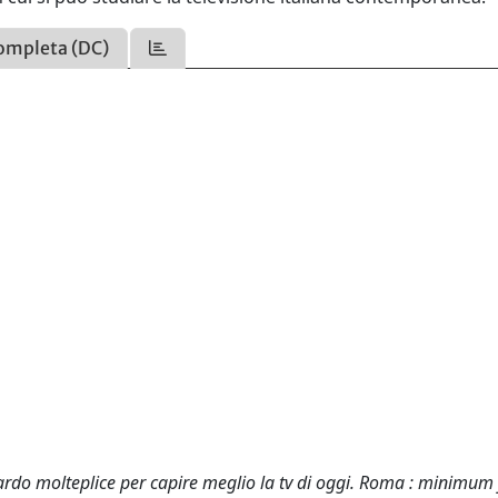
ompleta (DC)
ardo molteplice per capire meglio la tv di oggi. Roma : minimum 