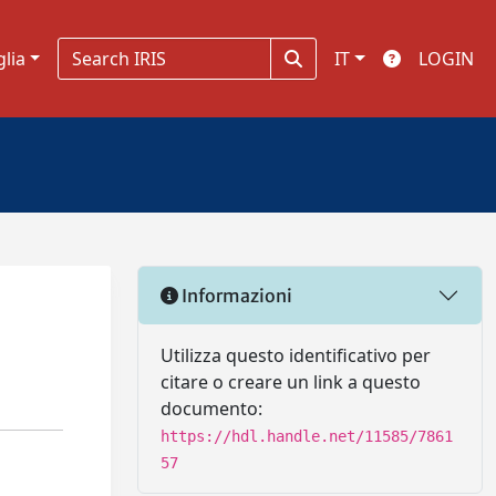
glia
IT
LOGIN
Informazioni
Utilizza questo identificativo per
citare o creare un link a questo
documento:
https://hdl.handle.net/11585/7861
57