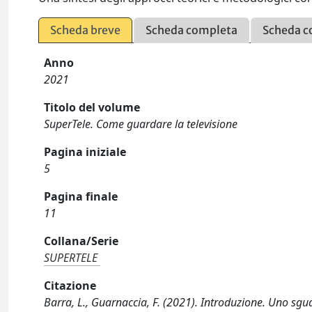
Scheda breve
Scheda completa
Scheda c
Anno
2021
Titolo del volume
SuperTele. Come guardare la televisione
Pagina iniziale
5
Pagina finale
11
Collana/Serie
SUPERTELE
Citazione
Barra, L., Guarnaccia, F. (2021). Introduzione. Uno sgu