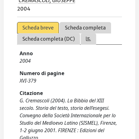
CREMASCOLI, GIUSEPPE
2004
Scheda breve
Scheda completa
Scheda completa (DC)
Anno
2004
Numero di pagine
XVI-379
Citazione
G. Cremascoli (2004). La Bibbia del XIII
secolo. Storia del testo, storia dell’esegesi.
Convegno della Società Internazionale per lo
Studio del Medioevo Latino (SISMEL), Firenze,
1-2 giugno 2001. FIRENZE : Edizioni del
Galluzzo.