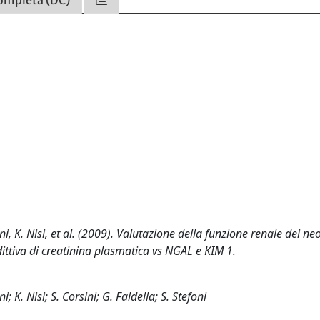
ompleta (DC)
ini, K. Nisi, et al. (2009). Valutazione della funzione renale dei ne
ttiva di creatinina plasmatica vs NGAL e KIM 1.
; K. Nisi; S. Corsini; G. Faldella; S. Stefoni