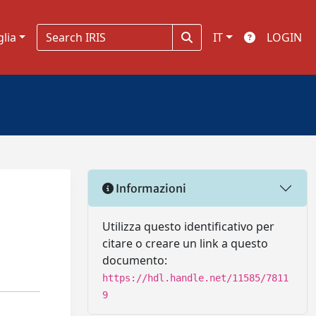
glia
IT
LOGIN
Informazioni
Utilizza questo identificativo per
citare o creare un link a questo
documento:
https://hdl.handle.net/11585/7811
9