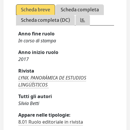
Scheda breve
Scheda completa
Scheda completa (DC)
Anno fine ruolo
In corso di stampa
Anno inizio ruolo
2017
Rivista
LYNX. PANORÁMICA DE ESTUDIOS
LINGÜÍSTICOS
Tutti gli autori
Silvia Betti
Appare nelle tipologie:
8.01 Ruolo editoriale in rivista