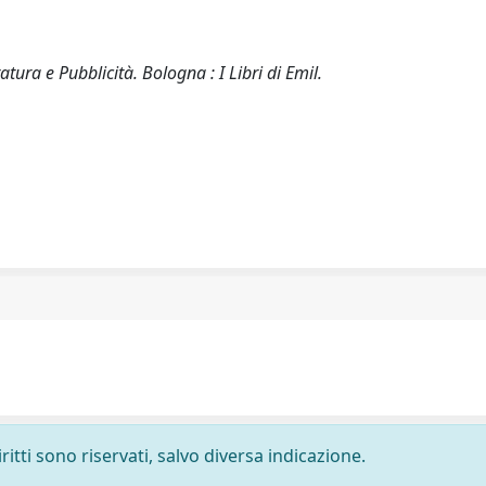
tura e Pubblicità. Bologna : I Libri di Emil.
ritti sono riservati, salvo diversa indicazione.