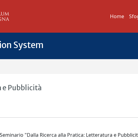
Home
Sfo
tion System
a e Pubblicità
 Seminario "Dalla Ricerca alla Pratica: Letteratura e Pubblici