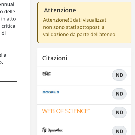
 Annual
Attenzione
o delle
in atto
Attenzione! I dati visualizzati
critica
non sono stati sottoposti a
 di
validazione da parte dell'ateneo
lla
Citazioni
o.
ND
ND
ND
ND