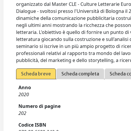
organizzato dal Master CLE - Culture Letterarie Eu
Dialogue - svoltosi presso l'Università di Bologna i
dinamiche della comunicazione pubblicitaria costrui
negli ultimi anni mostrando la ricchezza che possono
letteraria. L'obiettivo è quello di fornire un punto di 
letteratura giocando sulla costruzione e sull'analisi d
seminario si iscrive in un più ampio progetto di rice
professionali relativi al rapporto tra mondo del lav
pubblicità, del marketing e dello storytelling, a ricer
Scheda breve
Scheda completa
Scheda c
Anno
2020
Numero di pagine
202
Codice ISBN