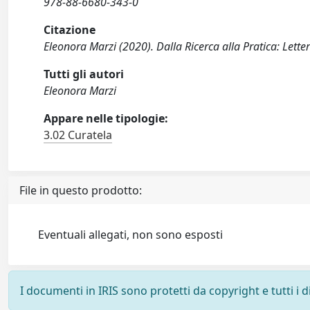
978-88-6680-343-0
Citazione
Eleonora Marzi (2020). Dalla Ricerca alla Pratica: Lettera
Tutti gli autori
Eleonora Marzi
Appare nelle tipologie:
3.02 Curatela
File in questo prodotto:
Eventuali allegati, non sono esposti
I documenti in IRIS sono protetti da copyright e tutti i di