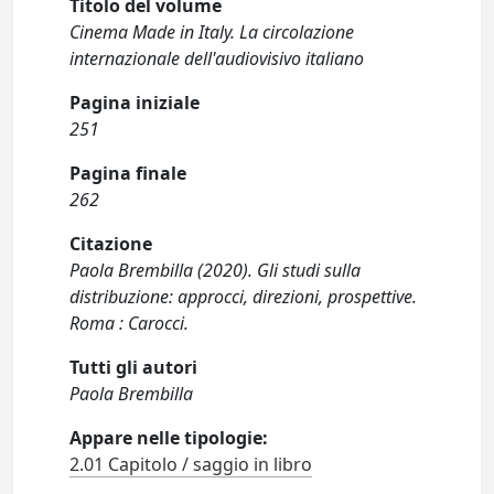
Titolo del volume
Cinema Made in Italy. La circolazione
internazionale dell'audiovisivo italiano
Pagina iniziale
251
Pagina finale
262
Citazione
Paola Brembilla (2020). Gli studi sulla
distribuzione: approcci, direzioni, prospettive.
Roma : Carocci.
Tutti gli autori
Paola Brembilla
Appare nelle tipologie:
2.01 Capitolo / saggio in libro