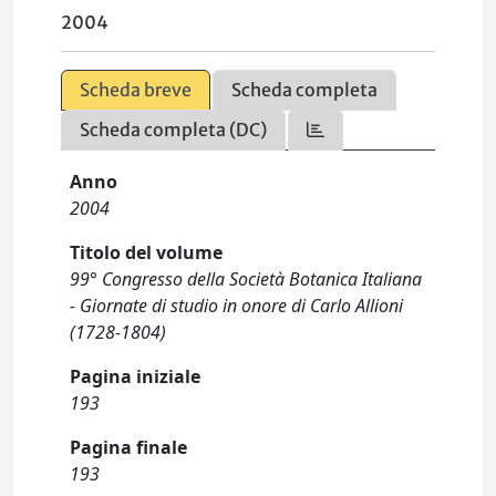
2004
Scheda breve
Scheda completa
Scheda completa (DC)
Anno
2004
Titolo del volume
99° Congresso della Società Botanica Italiana
- Giornate di studio in onore di Carlo Allioni
(1728-1804)
Pagina iniziale
193
Pagina finale
193