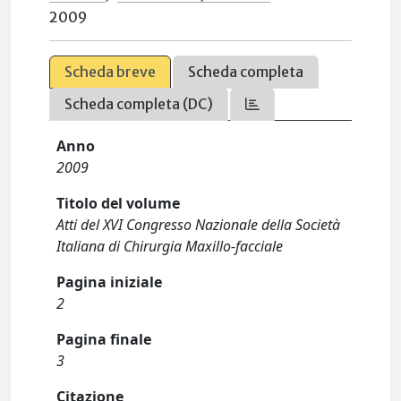
2009
Scheda breve
Scheda completa
Scheda completa (DC)
Anno
2009
Titolo del volume
Atti del XVI Congresso Nazionale della Società
Italiana di Chirurgia Maxillo-facciale
Pagina iniziale
2
Pagina finale
3
Citazione