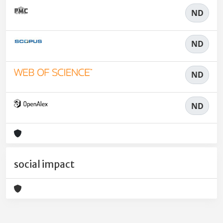
ND
ND
ND
ND
social impact