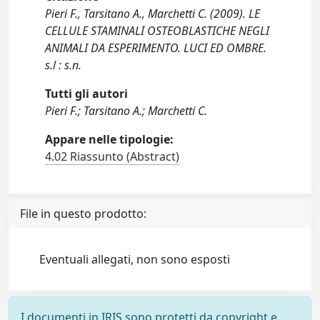
Pieri F., Tarsitano A., Marchetti C. (2009). LE
CELLULE STAMINALI OSTEOBLASTICHE NEGLI
ANIMALI DA ESPERIMENTO. LUCI ED OMBRE.
s.l : s.n.
Tutti gli autori
Pieri F.; Tarsitano A.; Marchetti C.
Appare nelle tipologie:
4.02 Riassunto (Abstract)
File in questo prodotto:
Eventuali allegati, non sono esposti
I documenti in IRIS sono protetti da copyright e