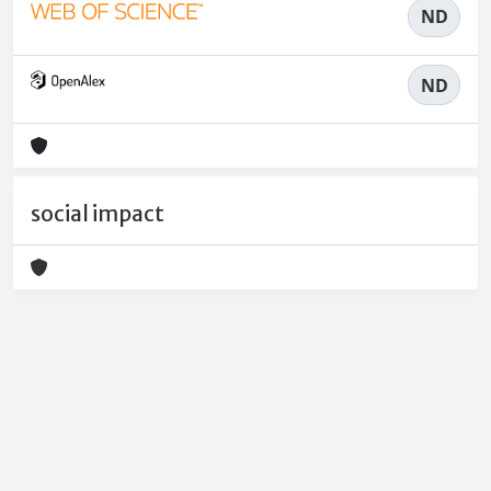
ND
ND
social impact
Powered by
IRIS
-
about IRIS
-
Utilizzo dei cookie
-
Privacy
Copyright © 2026