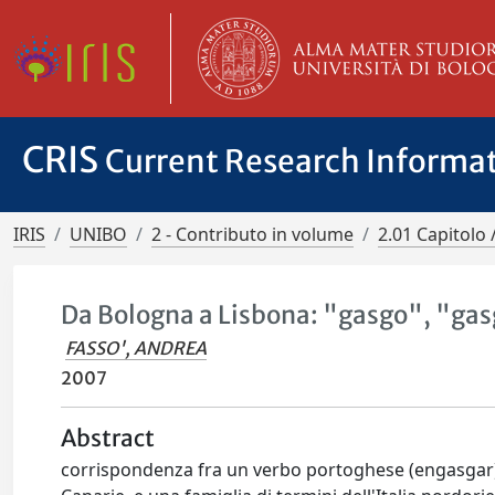
CRIS
Current Research Informa
IRIS
UNIBO
2 - Contributo in volume
2.01 Capitolo 
Da Bologna a Lisbona: "gasgo", "ga
FASSO', ANDREA
2007
Abstract
corrispondenza fra un verbo portoghese (engasgar)