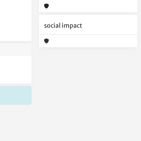
social impact