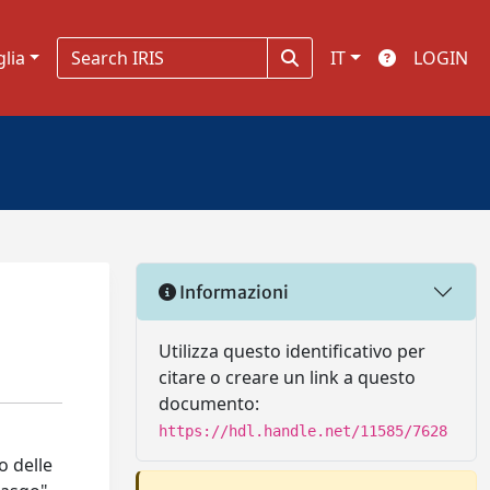
glia
IT
LOGIN
Informazioni
Utilizza questo identificativo per
citare o creare un link a questo
documento:
https://hdl.handle.net/11585/7628
o delle