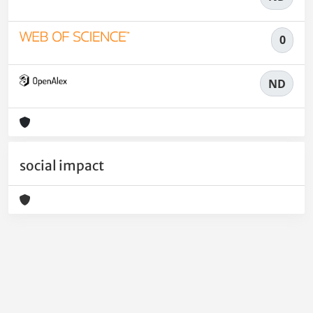
0
ND
social impact