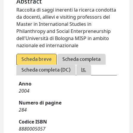
Abstract
Raccolta di saggi inerenti la ricerca condotta
da docenti, allievi e visiting professors del
Master in International Studies in
Philanthropy and Social Enterpreneurship
dell'Università di Bologna MISP in ambito
nazionale ed internazionale
Scheda breve
Scheda completa
Scheda completa (DC)
Anno
2004
Numero di pagine
284
Codice ISBN
8880005057