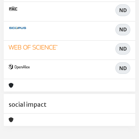
ND
ND
ND
ND
social impact