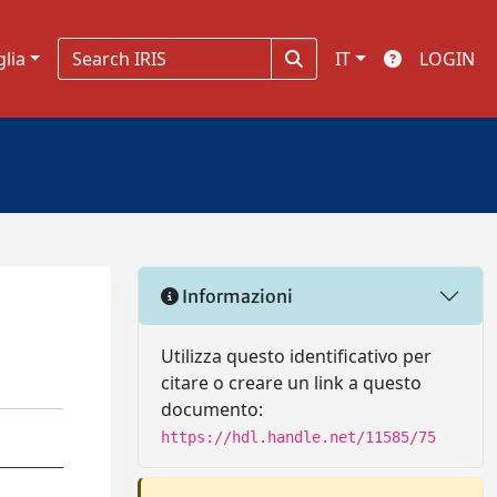
glia
IT
LOGIN
Informazioni
Utilizza questo identificativo per
citare o creare un link a questo
documento:
https://hdl.handle.net/11585/75