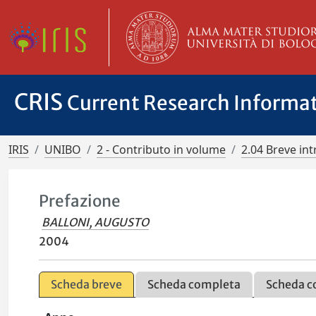
CRIS
Current Research Informa
IRIS
UNIBO
2 - Contributo in volume
2.04 Breve in
Prefazione
BALLONI, AUGUSTO
2004
Scheda breve
Scheda completa
Scheda c