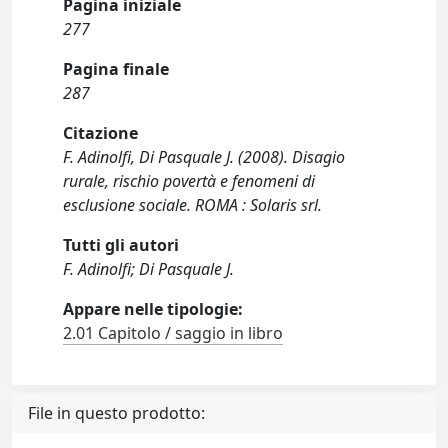
Pagina iniziale
277
Pagina finale
287
Citazione
F. Adinolfi, Di Pasquale J. (2008). Disagio
rurale, rischio povertà e fenomeni di
esclusione sociale. ROMA : Solaris srl.
Tutti gli autori
F. Adinolfi; Di Pasquale J.
Appare nelle tipologie:
2.01 Capitolo / saggio in libro
File in questo prodotto: