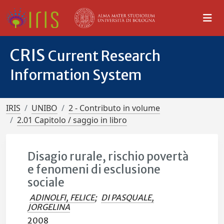
CRIS
Current Research
Information System
IRIS
UNIBO
2 - Contributo in volume
2.01 Capitolo / saggio in libro
Disagio rurale, rischio povertà
e fenomeni di esclusione
sociale
ADINOLFI, FELICE
;
DI PASQUALE,
JORGELINA
2008