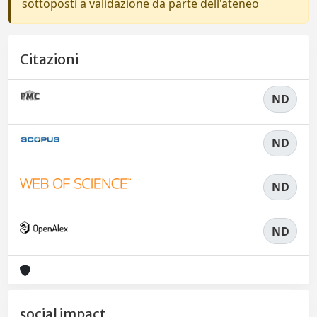
sottoposti a validazione da parte dell'ateneo
Citazioni
ND
ND
ND
ND
social impact