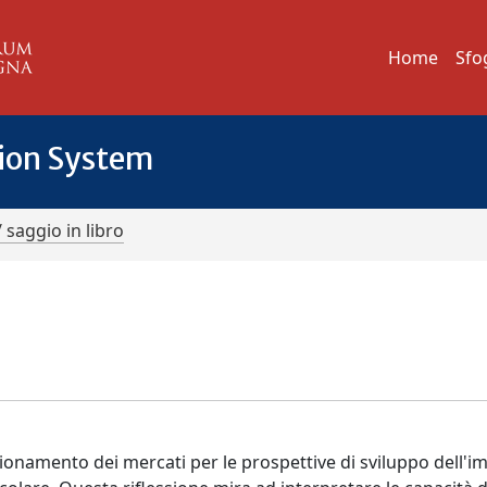
Home
Sfo
tion System
/ saggio in libro
nzionamento dei mercati per le prospettive di sviluppo dell'i