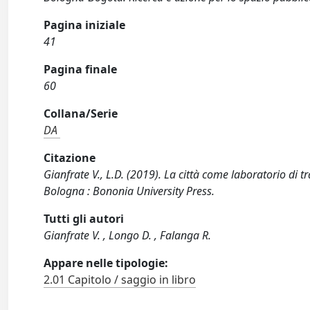
Pagina iniziale
41
Pagina finale
60
Collana/Serie
DA
Citazione
Gianfrate V., L.D. (2019). La città come laboratorio di t
Bologna : Bononia University Press.
Tutti gli autori
Gianfrate V. , Longo D. , Falanga R.
Appare nelle tipologie:
2.01 Capitolo / saggio in libro