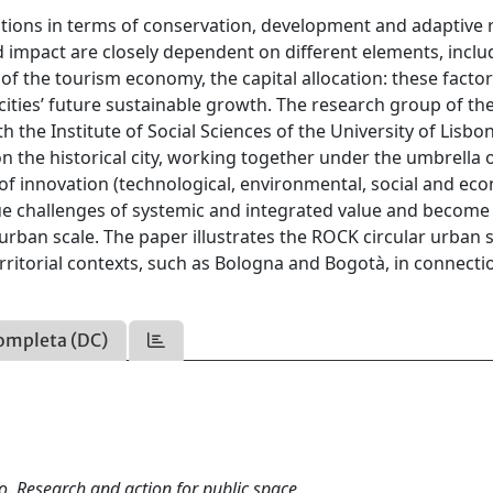
tions in terms of conservation, development and adaptive 
impact are closely dependent on different elements, inclu
of the tourism economy, the capital allocation: these factor
ties’ future sustainable growth. The research group of th
the Institute of Social Sciences of the University of Lisbon,
n the historical city, working together under the umbrella 
of innovation (technological, environmental, social and ec
ue challenges of systemic and integrated value and become
rban scale. The paper illustrates the ROCK circular urban
territorial contexts, such as Bologna and Bogotà, in connecti
ompleta (DC)
o. Research and action for public space