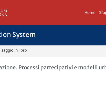
Home
Sfo
tion System
/ saggio in libro
azione. Processi partecipativi e modelli ur