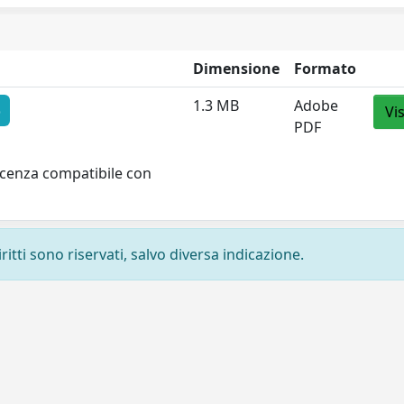
Dimensione
Formato
1.3 MB
Adobe
o
Vi
PDF
licenza compatibile con
ritti sono riservati, salvo diversa indicazione.