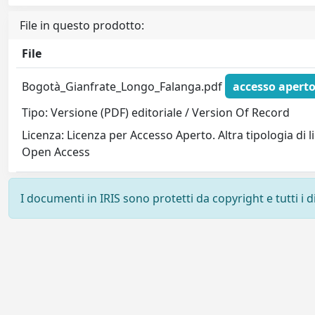
File in questo prodotto:
File
Bogotà_Gianfrate_Longo_Falanga.pdf
accesso apert
Tipo: Versione (PDF) editoriale / Version Of Record
Licenza: Licenza per Accesso Aperto. Altra tipologia di 
Open Access
I documenti in IRIS sono protetti da copyright e tutti i di