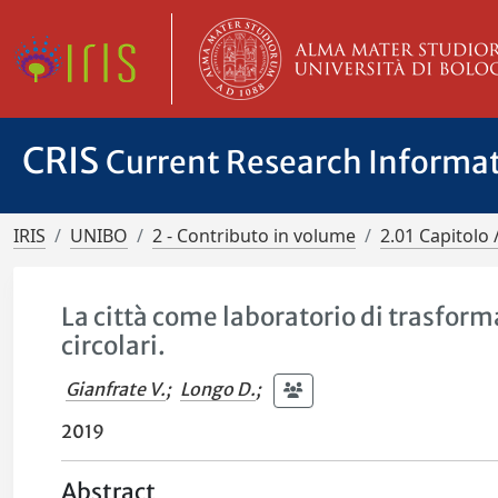
CRIS
Current Research Informa
IRIS
UNIBO
2 - Contributo in volume
2.01 Capitolo 
La città come laboratorio di trasform
circolari.
Gianfrate V.
;
Longo D.
;
2019
Abstract