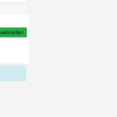
sualizza/Apri