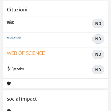
Citazioni
ND
ND
ND
ND
social impact