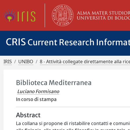
CRIS
Current Research Informa
IRIS
UNIBO
8 - Attività collegate direttamente alla ric
Biblioteca Mediterranea
Luciano Formisano
In corso di stampa
Abstract
La collana si propone di ristabilire contatti e comun