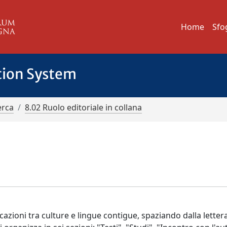
Home
Sfo
tion System
erca
8.02 Ruolo editoriale in collana
icazioni tra culture e lingue contigue, spaziando dalla letter