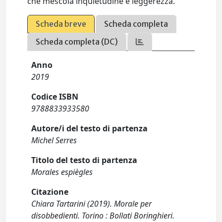
che mescola inquietudine e leggerezza.
Scheda breve
Scheda completa
Scheda completa (DC)
Anno
2019
Codice ISBN
9788833933580
Autore/i del testo di partenza
Michel Serres
Titolo del testo di partenza
Morales espiègles
Citazione
Chiara Tartarini (2019). Morale per
disobbedienti. Torino : Bollati Boringhieri.