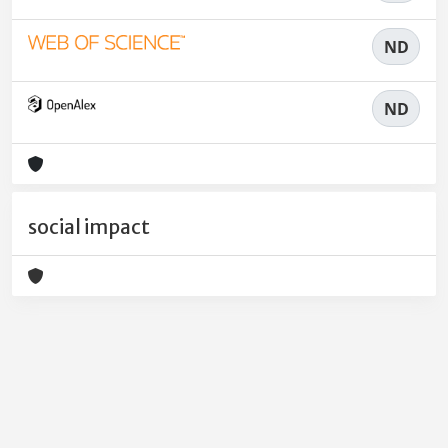
ND
ND
social impact