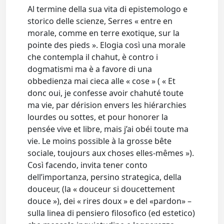
Al termine della sua vita di epistemologo e
storico delle scienze, Serres « entre en
morale, comme en terre exotique, sur la
pointe des pieds ». Elogia così una morale
che contempla il chahut, è contro i
dogmatismi ma è a favore di una
obbedienza mai cieca alle « cose » ( « Et
donc oui, je confesse avoir chahuté toute
ma vie, par dérision envers les hiérarchies
lourdes ou sottes, et pour honorer la
pensée vive et libre, mais j’ai obéi toute ma
vie. Le moins possible à la grosse bête
sociale, toujours aux choses elles-mêmes »).
Così facendo, invita tener conto
dell’importanza, persino strategica, della
douceur, (la « douceur si doucettement
douce »), dei « rires doux » e del «pardon» –
sulla linea di pensiero filosofico (ed estetico)