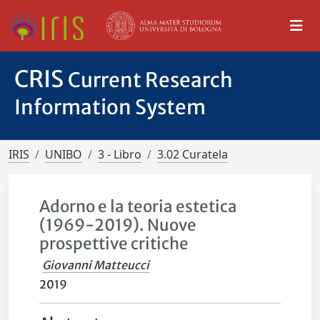
CRIS
Current Research
Information System
IRIS
UNIBO
3 - Libro
3.02 Curatela
Adorno e la teoria estetica
(1969-2019). Nuove
prospettive critiche
Giovanni Matteucci
2019