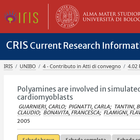
CRIS
Current Research Informa
IRIS
UNIBO
4 - Contributo in Atti di convegno
4.02 
Polyamines are involved in simulate
cardiomyoblasts
GUARNIERI, CARLO
;
PIGNATTI, CARLA
;
TANTINI, 
CLAUDIO
;
BONAVITA, FRANCESCA
;
FLAMIGNI, FLA
2005