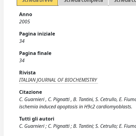
Scheda breve
Scheda completa
Scheda c
Anno
2005
Pagina iniziale
34
Pagina finale
34
Rivista
ITALIAN JOURNAL OF BIOCHEMISTRY
Citazione
C. Guarnieri , C. Pignatti , B. Tantini, S. Cetrullo, E. F
ischemia induced apoptosis in H9c2 cardiomyoblasts.
Tutti gli autori
C. Guarnieri ; C. Pignatti ; B. Tantini; S. Cetrullo; E. Fiu