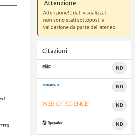
Attenzione
Attenzione! I dati visualizzati
non sono stati sottoposti a
validazione da parte dell'ateneo
Citazioni
ND
ND
ted
ND
ND
arera