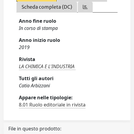
Scheda completa (DC)
Anno fine ruolo
In corso di stampa
Anno inizio ruolo
2019
Rivista
LA CHIMICA E L'INDUSTRIA
Tutti gli autori
Catia Arbizzani
Appare nelle tipologie:
8.01 Ruolo editoriale in rivista
File in questo prodotto: