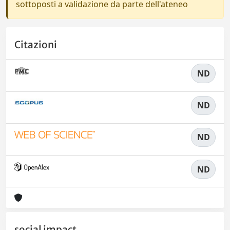
sottoposti a validazione da parte dell'ateneo
Citazioni
ND
ND
ND
ND
social impact