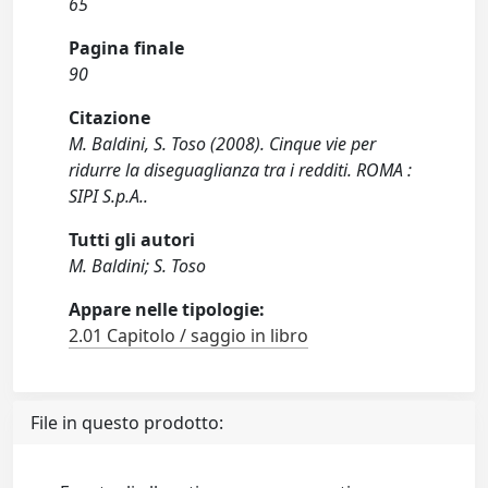
65
Pagina finale
90
Citazione
M. Baldini, S. Toso (2008). Cinque vie per
ridurre la diseguaglianza tra i redditi. ROMA :
SIPI S.p.A..
Tutti gli autori
M. Baldini; S. Toso
Appare nelle tipologie:
2.01 Capitolo / saggio in libro
File in questo prodotto: