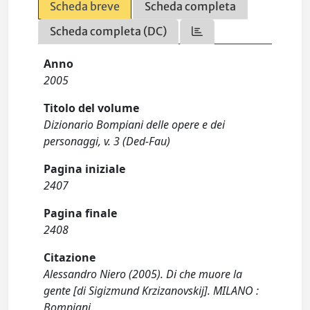
Scheda breve
Scheda completa
Scheda completa (DC)
Anno
2005
Titolo del volume
Dizionario Bompiani delle opere e dei
personaggi, v. 3 (Ded-Fau)
Pagina iniziale
2407
Pagina finale
2408
Citazione
Alessandro Niero (2005). Di che muore la
gente [di Sigizmund Krzizanovskij]. MILANO :
Bompiani.