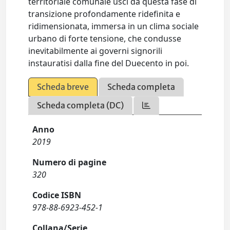
territoriale comunale uscì da questa fase di
transizione profondamente ridefinita e
ridimensionata, immersa in un clima sociale
urbano di forte tensione, che condusse
inevitabilmente ai governi signorili
instauratisi dalla fine del Duecento in poi.
Scheda breve
Scheda completa
Scheda completa (DC)
Anno
2019
Numero di pagine
320
Codice ISBN
978-88-6923-452-1
Collana/Serie