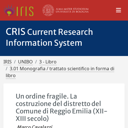
CRIS
Current Research
Information System
IRIS
UNIBO
3 - Libro
3.01 Monografia / trattato scientifico in forma di
libro
Un ordine fragile. La
costruzione del distretto del
Comune di Reggio Emilia (XII-
XIII secolo)
Marco Cavalazzi