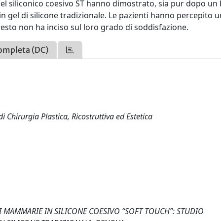
n gel siliconico coesivo ST hanno dimostrato, sia pur dopo un
 in gel di silicone tradizionale. Le pazienti hanno percepito 
uesto non ha inciso sul loro grado di soddisfazione.
ompleta (DC)
i Chirurgia Plastica, Ricostruttiva ed Estetica
ROTESI MAMMARIE IN SILICONE COESIVO “SOFT TOUCH”: STUDIO