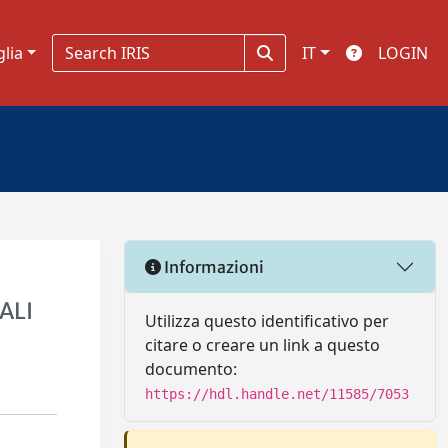
glia
IT
LOGIN
Informazioni
ALI
Utilizza questo identificativo per
citare o creare un link a questo
documento:
https://hdl.handle.net/11585/7053