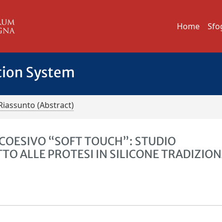
Home
Sfo
tion System
Riassunto (Abstract)
 COESIVO “SOFT TOUCH”: STUDIO
O ALLE PROTESI IN SILICONE TRADIZION