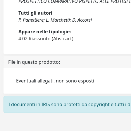
PROSPETTICO COMPARATIVO RISPETTO ALLE PROTESI IN
Tutti gli autori
P. Panettiere; L. Marchetti; D. Accorsi
Appare nelle tipologie:
4.02 Riassunto (Abstract)
File in questo prodotto:
Eventuali allegati, non sono esposti
I documenti in IRIS sono protetti da copyright e tutti i di