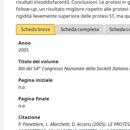
risultati insoddisfacenti). Conclusioni: Le protesi i
follow-up, un risultato migliore rispetto alle protesi
rigidità lievemente superiore delle protesi ST, ma q
Scheda breve
Scheda completa
Scheda c
Anno
2005
Titolo del volume
Atti del 54° Congresso Nazionale della Società Italiana d
Pagina iniziale
n.a.
Pagina finale
n.a.
Citazione
P. Panettiere, L. Marchetti, D. Accorsi (2005). LE P