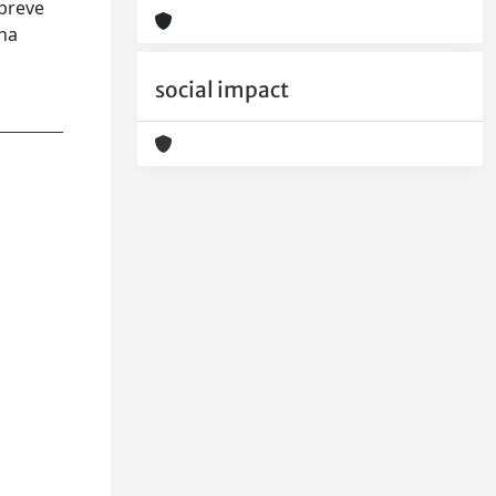
 breve
una
social impact