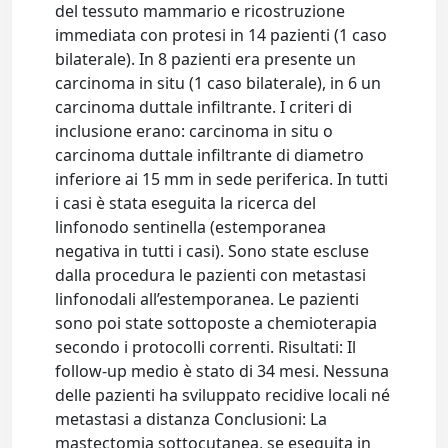
del tessuto mammario e ricostruzione
immediata con protesi in 14 pazienti (1 caso
bilaterale). In 8 pazienti era presente un
carcinoma in situ (1 caso bilaterale), in 6 un
carcinoma duttale infiltrante. I criteri di
inclusione erano: carcinoma in situ o
carcinoma duttale infiltrante di diametro
inferiore ai 15 mm in sede periferica. In tutti
i casi è stata eseguita la ricerca del
linfonodo sentinella (estemporanea
negativa in tutti i casi). Sono state escluse
dalla procedura le pazienti con metastasi
linfonodali all’estemporanea. Le pazienti
sono poi state sottoposte a chemioterapia
secondo i protocolli correnti. Risultati: Il
follow-up medio è stato di 34 mesi. Nessuna
delle pazienti ha sviluppato recidive locali né
metastasi a distanza Conclusioni: La
mastectomia sottocutanea, se eseguita in