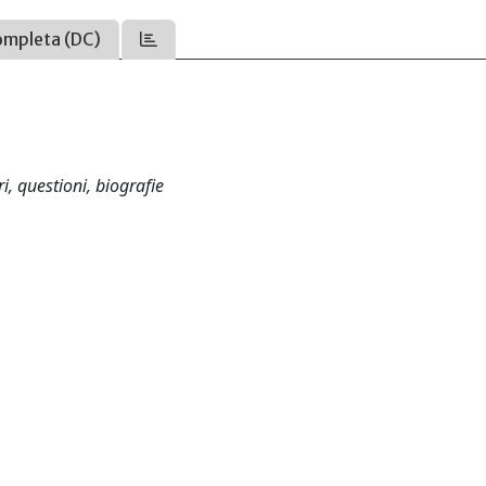
ompleta (DC)
, questioni, biografie