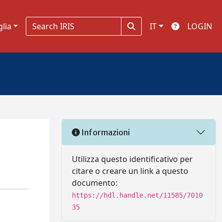
glia
IT
LOGIN
Informazioni
Utilizza questo identificativo per
citare o creare un link a questo
documento:
https://hdl.handle.net/11585/7010
35