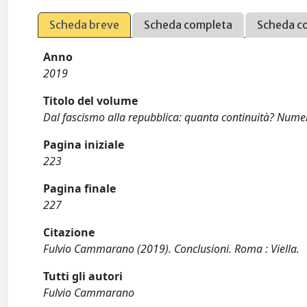
Scheda breve
Scheda completa
Scheda c
Anno
2019
Titolo del volume
Dal fascismo alla repubblica: quanta continuità? Numeri
Pagina iniziale
223
Pagina finale
227
Citazione
Fulvio Cammarano (2019). Conclusioni. Roma : Viella.
Tutti gli autori
Fulvio Cammarano