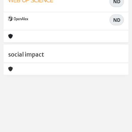
ND
ND
social impact
Powered by
IRIS
-
about IRIS
-
Utilizzo dei cookie
-
Privacy
Copyright © 2026