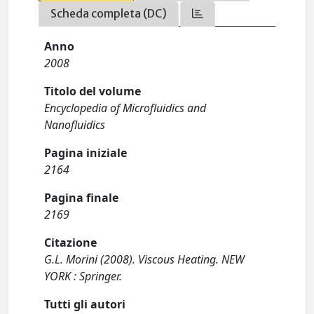
Scheda completa (DC)
Anno
2008
Titolo del volume
Encyclopedia of Microfluidics and
Nanofluidics
Pagina iniziale
2164
Pagina finale
2169
Citazione
G.L. Morini (2008). Viscous Heating. NEW
YORK : Springer.
Tutti gli autori