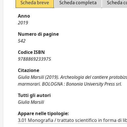
Scheda breve
Scheda completa
Scheda c
Anno
2019
Numero di pagine
542
Codice ISBN
9788869233975
Citazione
Giulia Marsili (2019). Archeologia del cantiere protobi
marmorari. BOLOGNA : Bononia University Press srl.
Tutti gli autori
Giulia Marsili
Appare nelle tipologie:
3.01 Monografia / trattato scientifico in forma di li