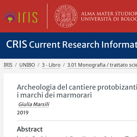
CRIS
Current Research Informa
IRIS
UNIBO
3 - Libro
3.01 Monografia / trattato scie
Archeologia del cantiere protobizan
i marchi dei marmorari
Giulia Marsili
2019
Abstract