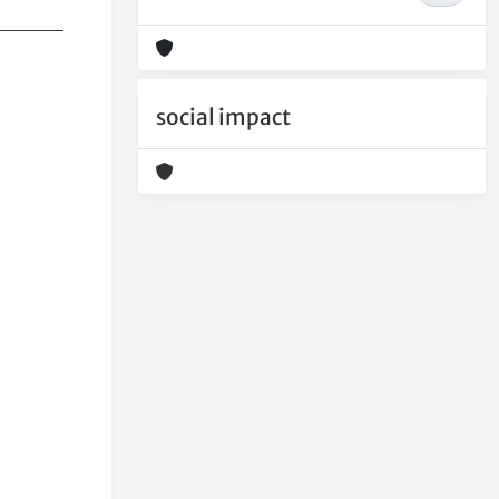
social impact