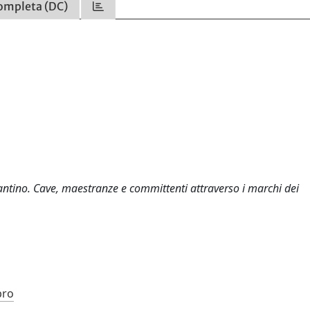
ompleta (DC)
zantino. Cave, maestranze e committenti attraverso i marchi dei
bro