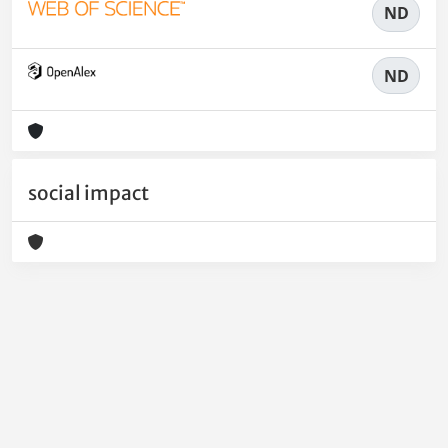
ND
ND
social impact
Powered by
IRIS
-
about IRIS
-
Utilizzo dei cookie
-
Privacy
Copyright © 2026