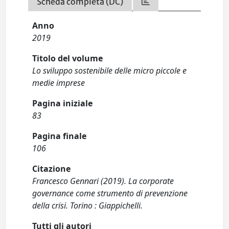
Scheda completa (DC)
Anno
2019
Titolo del volume
Lo sviluppo sostenibile delle micro piccole e
medie imprese
Pagina iniziale
83
Pagina finale
106
Citazione
Francesco Gennari (2019). La corporate
governance come strumento di prevenzione
della crisi. Torino : Giappichelli.
Tutti gli autori