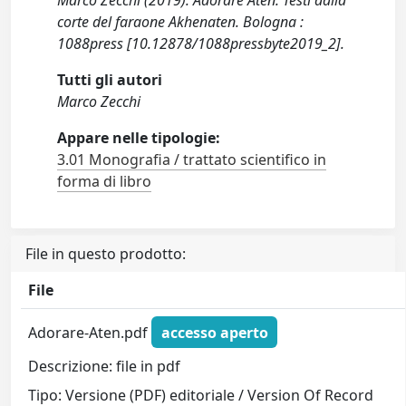
Marco Zecchi (2019). Adorare Aten. Testi dalla
corte del faraone Akhenaten. Bologna :
1088press [10.12878/1088pressbyte2019_2].
Tutti gli autori
Marco Zecchi
Appare nelle tipologie:
3.01 Monografia / trattato scientifico in
forma di libro
File in questo prodotto:
File
Adorare-Aten.pdf
accesso aperto
Descrizione: file in pdf
Tipo: Versione (PDF) editoriale / Version Of Record