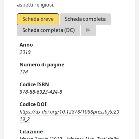
aspetti religiosi.
Scheda breve
Scheda completa
Scheda completa (DC)
Anno
2019
Numero di pagine
174
Codice ISBN
978-88-6923-424-8
Codice DOI
https://dx.doi.org/10.12878/1088pressbyte20
19_2
Citazione