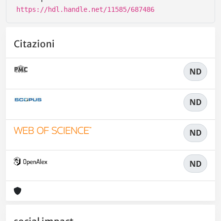
https://hdl.handle.net/11585/687486
Citazioni
ND
ND
ND
ND