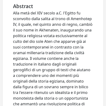
Abstract
Alla metà del XIV secolo a.C. l'Egitto fu
sconvolto dalla salita al trono di Amenhotep
IV, il quale, nel quinto anno di regno, cambiò
il suo nome in Akhenaten, inaugurando una
politica religiosa votata esclusivamente al
culto del dio sole Aten che apparve già ai
suoi contemporanei in contrasto con la
oramai millenaria tradizione della civiltà
egiziana. Il volume contiene anche la
traduzione in italiano dagli originali
geroglifici di un gruppo di testi che aiutano
a comprendere uno dei momenti più
originali della storia egiziana, dominato
dalla figura di un sovrano sempre in bilico
tra l'essere ritenuto un idealista e il primo
monoteista della storia o un opportunista
che ammantò una rivoluzione politica di