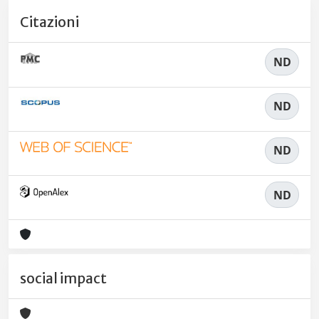
Citazioni
ND
ND
ND
ND
social impact