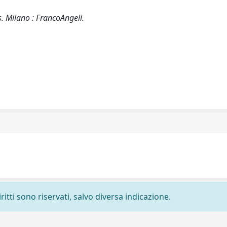
s. Milano : FrancoAngeli.
ritti sono riservati, salvo diversa indicazione.