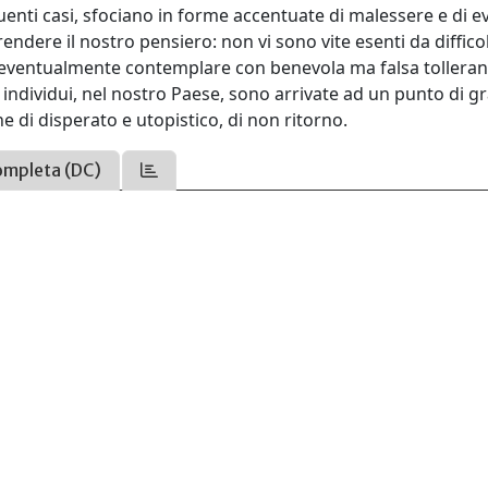
requenti casi, sfociano in forme accentuate di malessere e di 
prendere il nostro pensiero: non vi sono vite esenti da diffico
o eventualmente contemplare con benevola ma falsa tolleran
 individui, nel nostro Paese, sono arrivate ad un punto di gr
e di disperato e utopistico, di non ritorno.
ompleta (DC)