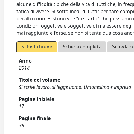
alcune difficoltà tipiche della vita di tutti che, in f
fatica di vivere. Si sottolinea "di tutti" per fare com
peraltro non esistono vite “di scarto” che possiam
condizioni oggettive e soggettive di malessere degli
mai raggiunto e forse, se non si tenta qualcosa anch
Scheda breve
Scheda completa
Scheda c
Anno
2018
Titolo del volume
Si scrive lavoro, si legge uomo. Umanesimo e impresa
Pagina iniziale
17
Pagina finale
38