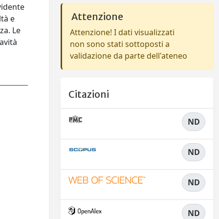
evidente
Attenzione
ltà e
za. Le
Attenzione! I dati visualizzati
avità
non sono stati sottoposti a
validazione da parte dell'ateneo
Citazioni
ND
ND
ND
ND