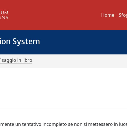
Home
Sfo
tion System
/ saggio in libro
lmente un tentativo incompleto se non si mettessero in luc