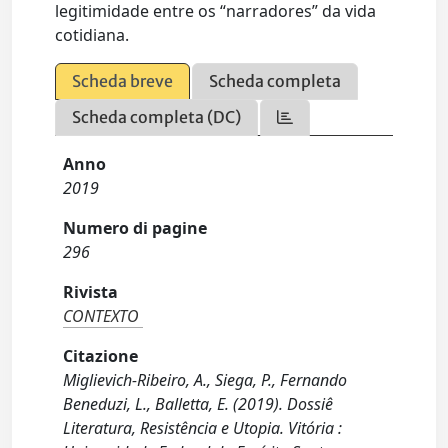
legitimidade entre os “narradores” da vida
cotidiana.
Scheda breve
Scheda completa
Scheda completa (DC)
Anno
2019
Numero di pagine
296
Rivista
CONTEXTO
Citazione
Miglievich-Ribeiro, A., Siega, P., Fernando
Beneduzi, L., Balletta, E. (2019). Dossiê
Literatura, Resistência e Utopia. Vitória :