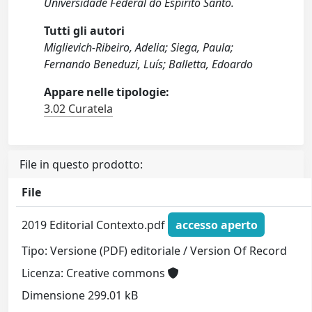
Universidade Federal do Espírito Santo.
Tutti gli autori
Miglievich-Ribeiro, Adelia; Siega, Paula;
Fernando Beneduzi, Luís; Balletta, Edoardo
Appare nelle tipologie:
3.02 Curatela
File in questo prodotto:
File
2019 Editorial Contexto.pdf
accesso aperto
Tipo: Versione (PDF) editoriale / Version Of Record
Licenza: Creative commons
Dimensione 299.01 kB