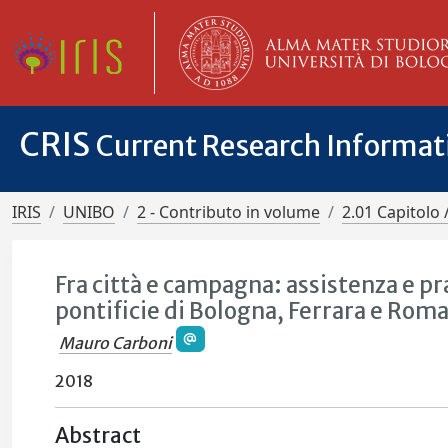
CRIS
Current Research Informa
IRIS
UNIBO
2 - Contributo in volume
2.01 Capitolo 
Fra città e campagna: assistenza e pr
pontificie di Bologna, Ferrara e Rom
Mauro Carboni
2018
Abstract