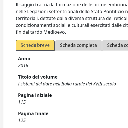
Il saggio traccia la formazione delle prime embrionali r
nelle Legazioni settentrionali dello Stato Pontificio 
territoriali, dettate dalla diversa struttura dei retico
condizionamenti sociali e culturali esercitati dalle c
fin dal tardo Medioevo.
Scheda breve
Scheda completa
Scheda c
Anno
2018
Titolo del volume
I sistemi del dare nell'Italia rurale del XVIII secolo
Pagina iniziale
115
Pagina finale
125