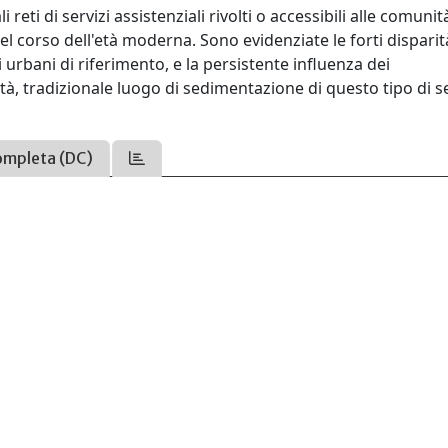
eti di servizi assistenziali rivolti o accessibili alle comunit
nel corso dell'età moderna. Sono evidenziate le forti disparit
li urbani di riferimento, e la persistente influenza dei
ittà, tradizionale luogo di sedimentazione di questo tipo di se
ompleta (DC)