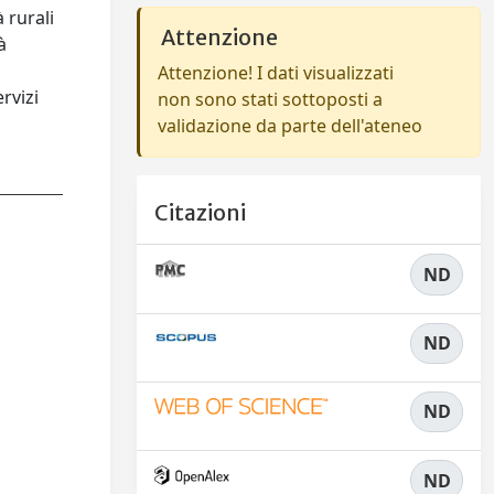
à rurali
Attenzione
à
Attenzione! I dati visualizzati
rvizi
non sono stati sottoposti a
validazione da parte dell'ateneo
Citazioni
ND
ND
ND
ND